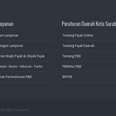
ayanan
Peraturan Daerah Kota Sura
on Lampiran
Tentang Pajak Online
engan Lampiran
Tentang Pajak Daerah
ran Wajib Pajak & Obyek Pajak
Tentang PBB
el - Resto - Hiburan - Parkir
PERWALI PBB
aran Permohonan PBB
BPHTB
ll Rights Reserved.