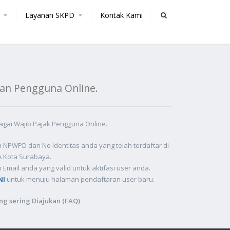
k
Layanan SKPD
Kontak Kami
an Pengguna Online.
gai Wajib Pajak Pengguna Online.
NPWPD dan No Identitas anda yang telah terdaftar di
 Kota Surabaya.
Email anda yang valid untuk aktifasi user anda.
NI
untuk menuju halaman pendaftaran user baru.
ng sering Diajukan (FAQ)