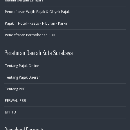
Mamin dengan Lampiran
Pendaftaran Wajib Pajak & Obyek Pajak
Pajak Hotel - Resto - Hiburan - Parkir
Pendaftaran Permohonan PBB
Peraturan Daerah Kota Surabaya
Tentang Pajak Online
Tentang Pajak Daerah
Tentang PBB
PERWALI PBB
BPHTB
Download Formulir