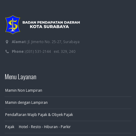
Alamat:
Jl. Jimerto No. 25-27, Surabaya
Phone:
(031) 531-2144 ext. 329, 240
Menu Layanan
Mamin Non Lampiran
Mamin dengan Lampiran
Pendaftaran Wajib Pajak & Obyek Pajak
Pajak Hotel - Resto - Hiburan - Parkir