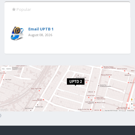
Popular
Email UPTB 1
August 08, 2026
}